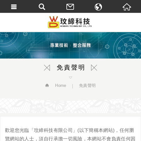
繁體中文
English
免責聲明
Home
免責聲明
歡迎您光臨「玟締科技有限公司」(以下簡稱本網站)，任何瀏
覽網站的人士，須自行承擔一切風險，本網站不會負責任何因