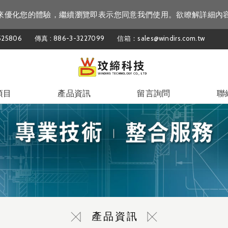
資訊來優化您的體驗，繼續瀏覽即表示您同意我們使用。欲瞭解詳細內
25806
傳真 : 886-3-3227099
信箱：sales@windirs.com.tw
項目
產品資訊
留言詢問
聯
產品資訊