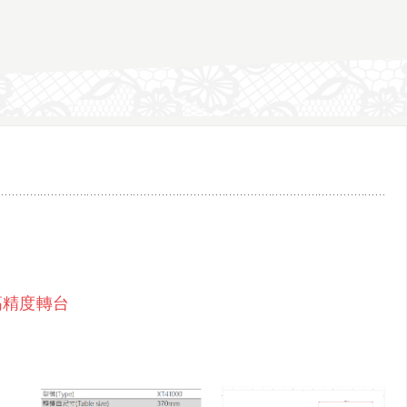
高精度轉台