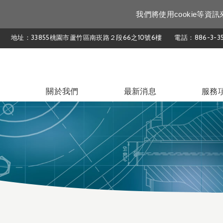
我們將使用cookie等
地址：33855桃園市蘆竹區南崁路２段66之10號6樓
電話：886-3-35
關於我們
最新消息
服務